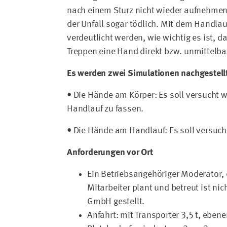
nach einem Sturz nicht wieder aufnehmen,
der Unfall sogar tödlich. Mit dem Handla
verdeutlicht werden, wie wichtig es ist, d
Treppen eine Hand direkt bzw. unmittelba
Es werden zwei Simulationen nachgestellt
• Die Hände am Körper: Es soll versucht
Handlauf zu fassen.
• Die Hände am Handlauf: Es soll versuch
Anforderungen vor Ort
Ein Betriebsangehöriger Moderator, 
Mitarbeiter plant und betreut ist ni
GmbH gestellt.
Anfahrt: mit Transporter 3,5 t, ebe