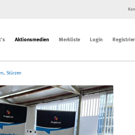
Kon
t's
Aktionsmedien
Merkliste
Login
Registrie
en, Stürzen