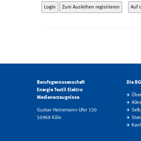
Berufsgenossenschaft
Die B
Energie Textil Elektro
Übe
Medienerzeugnisse
Alle
Gustav-Heinemann-Ufer 130
Selb
50968 Köln
Stan
Karr