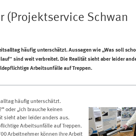
r (Projektservice Schwan
eitsalltag häufig unterschätzt. Aussagen wie „Was soll sch
uf“ sind weit verbreitet. Die Realität sieht aber leider and
ldepflichtige Arbeitsunfälle auf Treppen.
alltag häufig unterschätzt.
?“ oder „Ich brauche keinen
ät sieht aber leider anders aus.
lichtige Arbeitsunfälle auf Treppen.
700 Arbeitnehmer können ihre Arbeit