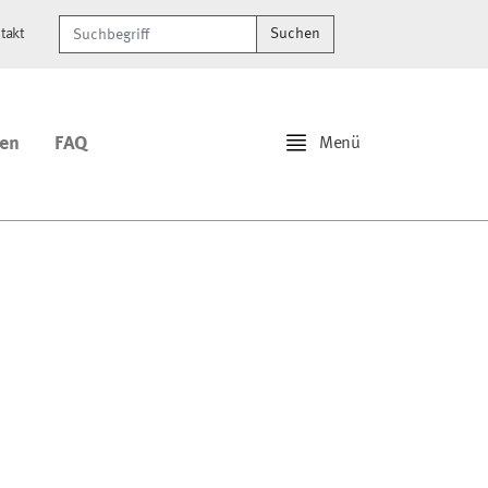
Suchbegriff
takt
Suchen
ren
FAQ
Menü