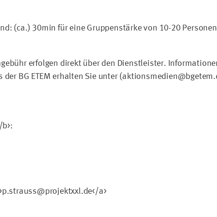
nd: (ca.) 30min für eine Gruppenstärke von 10-20 Personen
ebühr erfolgen direkt über den Dienstleister. Informatione
ns der BG ETEM erhalten Sie unter (aktionsmedien@bgetem.
/b>:
>p.strauss@projektxxl.de</a>