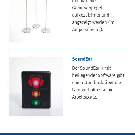
der aktuelle
Geräuschpegel
aufgezeichnet und
angezeigt werden (im
Ampelschema).
SoundEar
Der SoundEar 3 mit
beiliegender Software gibt
einen Überblick über die
Lärmverhältnisse am
Arbeitsplatz.